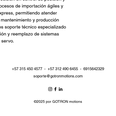
cesos de importación ágiles y 
xpress, permitiendo atender 
 mantenimiento y producción 
os soporte técnico especializado 
ación y reemplazo de sistemas 
 servo.
+57 315 450 4577 - +57 312 490 6455 - 6915642329
soporte@gotronmotions.com
©2025 por GOTRON motions