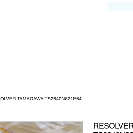
OLVER TAMAGAWA TS2640N821E64
RESOLVE