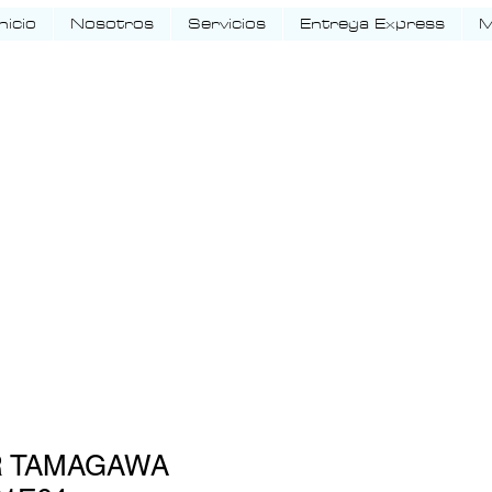
Inicio
Nosotros
Servicios
Entrega Express
M
R TAMAGAWA