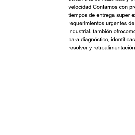
velocidad Contamos con pro
tiempos de entrega super e
requerimientos urgentes de
industrial. también ofrecem
para diagnóstico, identific
resolver y retroalimentación