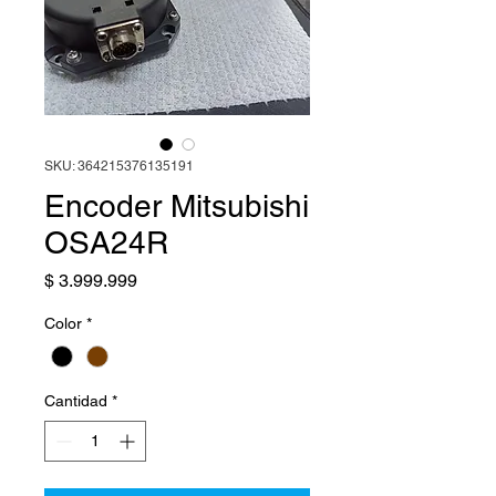
SKU: 364215376135191
Encoder Mitsubishi
OSA24R
Precio
$ 3.999.999
Color
*
Cantidad
*