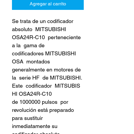
Agregar al carrito
Se trata de un codificador 
absoluto  MITSUBISHI 
OSA24R-C10  perteneciente 
a la  gama de 
codificadores MITSUBISHI 
OSA  montados 
generalmente en motores de 
la  serie HF  de MITSUBISHI. 
Este  codificador  MITSUBIS
HI OSA24R-C10  
de 1000000 pulsos  por 
revolución está preparado 
para sustituir 
inmediatamente su  